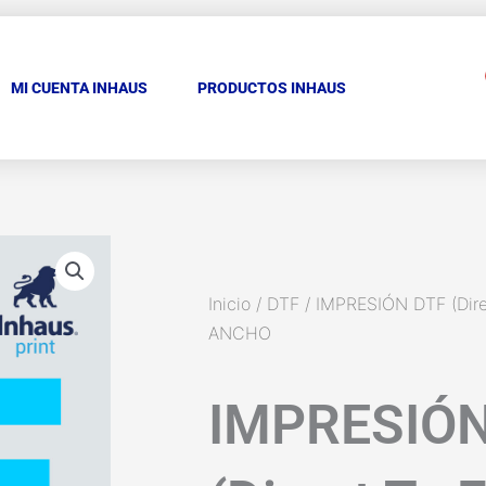
MI CUENTA INHAUS
PRODUCTOS INHAUS
Inicio
/
DTF
/ IMPRESIÓN DTF (Dire
ANCHO
IMPRESIÓN