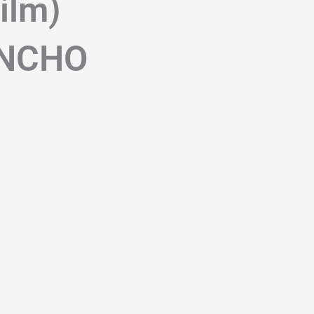
Film)
ANCHO