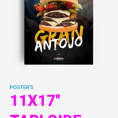
POSTER'S
11X17''