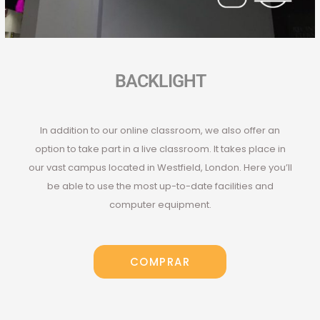
BACKLIGHT
In addition to our online classroom, we also offer an
option to take part in a live classroom. It takes place in
our vast campus located in Westfield, London. Here you’ll
be able to use the most up-to-date facilities and
computer equipment.
COMPRAR