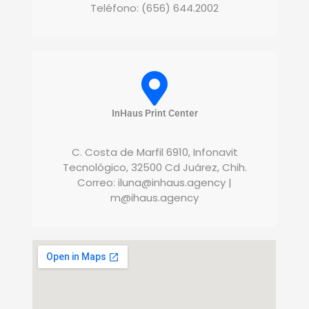
Teléfono: (656) 644.2002
InHaus Print Center
C. Costa de Marfil 6910, Infonavit
Tecnológico, 32500 Cd Juárez, Chih.
Correo:
iluna@inhaus.agency
|
m@ihaus.agency