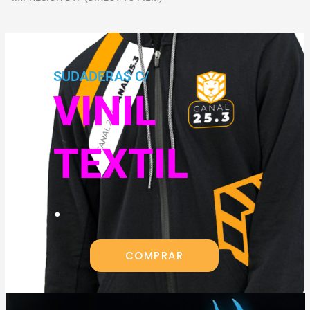
SUDADERAS C/
VINIL
TEXTIL
.
COMPRAR