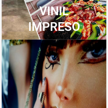
VINIL
IMPRESO