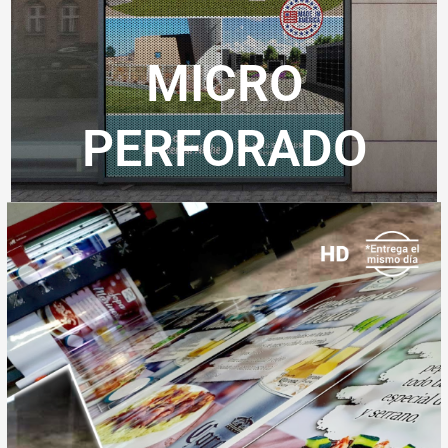
MICRO
PERFORADO