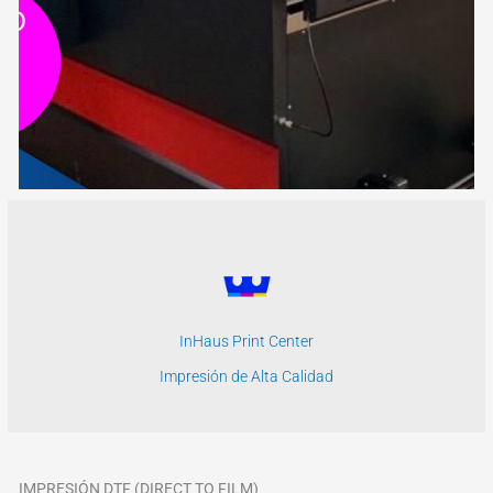
InHaus Print Center
Impresión de Alta Calidad
IMPRESIÓN DTF (DIRECT TO FILM)